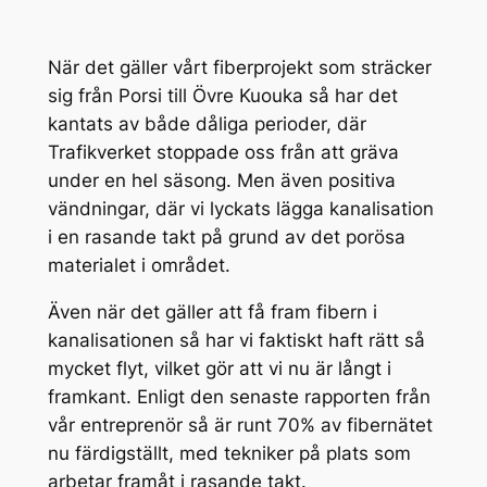
När det gäller vårt fiberprojekt som sträcker
sig från Porsi till Övre Kuouka så har det
kantats av både dåliga perioder, där
Trafikverket stoppade oss från att gräva
under en hel säsong. Men även positiva
vändningar, där vi lyckats lägga kanalisation
i en rasande takt på grund av det porösa
materialet i området.
Även när det gäller att få fram fibern i
kanalisationen så har vi faktiskt haft rätt så
mycket flyt, vilket gör att vi nu är långt i
framkant. Enligt den senaste rapporten från
vår entreprenör så är runt 70% av fibernätet
nu färdigställt, med tekniker på plats som
arbetar framåt i rasande takt.