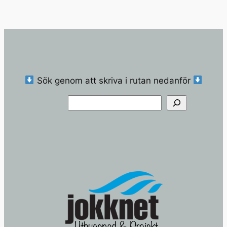
Sök genom att skriva i rutan nedanför
Sök