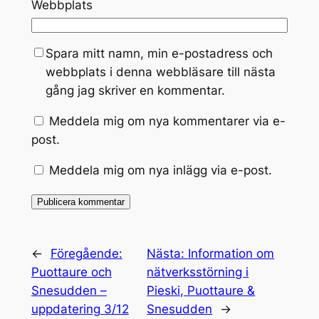
Webbplats
Spara mitt namn, min e-postadress och
webbplats i denna webbläsare till nästa
gång jag skriver en kommentar.
Meddela mig om nya kommentarer via e-
post.
Meddela mig om nya inlägg via e-post.
Alternative:
←
Föregående:
Nästa:
Information om
Puottaure och
nätverksstörning i
Snesudden –
Pieski, Puottaure &
uppdatering 3/12
Snesudden
→