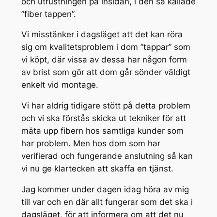
och utrustningen på insidan, i den så kallade
”fiber tappen”.
Vi misstänker i dagsläget att det kan röra
sig om kvalitetsproblem i dom ”tappar” som
vi köpt, där vissa av dessa har någon form
av brist som gör att dom går sönder väldigt
enkelt vid montage.
Vi har aldrig tidigare stött på detta problem
och vi ska förstås skicka ut tekniker för att
mäta upp fibern hos samtliga kunder som
har problem. Men hos dom som har
verifierad och fungerande anslutning så kan
vi nu ge klartecken att skaffa en tjänst.
Jag kommer under dagen idag höra av mig
till var och en där allt fungerar som det ska i
dagsläget, för att informera om att det nu