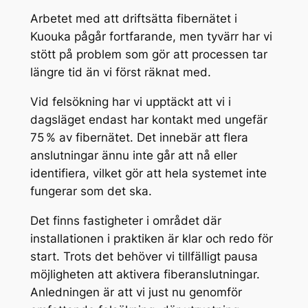
Arbetet med att driftsätta fibernätet i
Kuouka pågår fortfarande, men tyvärr har vi
stött på problem som gör att processen tar
längre tid än vi först räknat med.
Vid felsökning har vi upptäckt att vi i
dagsläget endast har kontakt med ungefär
75 % av fibernätet. Det innebär att flera
anslutningar ännu inte går att nå eller
identifiera, vilket gör att hela systemet inte
fungerar som det ska.
Det finns fastigheter i området där
installationen i praktiken är klar och redo för
start. Trots det behöver vi tillfälligt pausa
möjligheten att aktivera fiberanslutningar.
Anledningen är att vi just nu genomför