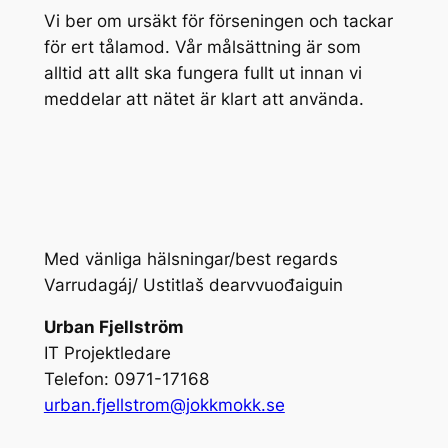
Vi ber om ursäkt för förseningen och tackar
för ert tålamod. Vår målsättning är som
alltid att allt ska fungera fullt ut innan vi
meddelar att nätet är klart att använda.
Med vänliga hälsningar/best regards
Varrudagáj/ Ustitlaš dearvvuođaiguin
Urban Fjellström
IT Projektledare
Telefon: 0971-17168
urban.fjellstrom@jokkmokk.se