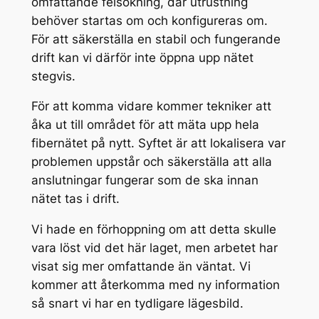
omfattande felsökning, där utrustning
behöver startas om och konfigureras om.
För att säkerställa en stabil och fungerande
drift kan vi därför inte öppna upp nätet
stegvis.
För att komma vidare kommer tekniker att
åka ut till området för att mäta upp hela
fibernätet på nytt. Syftet är att lokalisera var
problemen uppstår och säkerställa att alla
anslutningar fungerar som de ska innan
nätet tas i drift.
Vi hade en förhoppning om att detta skulle
vara löst vid det här laget, men arbetet har
visat sig mer omfattande än väntat. Vi
kommer att återkomma med ny information
så snart vi har en tydligare lägesbild.