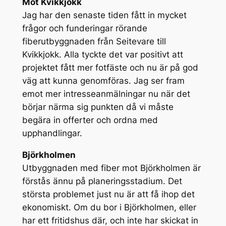
Mot Kvikkjokk
Jag har den senaste tiden fått in mycket
frågor och funderingar rörande
fiberutbyggnaden från Seitevare till
Kvikkjokk. Alla tyckte det var positivt att
projektet fått mer fotfäste och nu är på god
väg att kunna genomföras. Jag ser fram
emot mer intresseanmälningar nu när det
börjar närma sig punkten då vi måste
begära in offerter och ordna med
upphandlingar.
Björkholmen
Utbyggnaden med fiber mot Björkholmen är
förstås ännu på planeringsstadium. Det
största problemet just nu är att få ihop det
ekonomiskt. Om du bor i Björkholmen, eller
har ett fritidshus där, och inte har skickat in