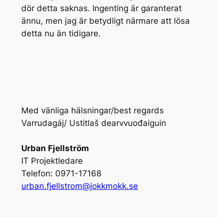
dör detta saknas. Ingenting är garanterat
ännu, men jag är betydligt närmare att lösa
detta nu än tidigare.
Med vänliga hälsningar/best regards
Varrudagáj/ Ustitlaš dearvvuođaiguin
Urban Fjellström
IT Projektledare
Telefon: 0971-17168
urban.fjellstrom@jokkmokk.se