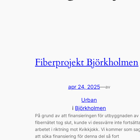
Fiberprojekt Björkholmen
apr 24, 2025
—
av
Urban
i
Björkholmen
På grund av att finansieringen för utbyggnaden av
fibernätet tog slut, kunde vi dessvärre inte fortsätt
arbetet i riktning mot Kvikkjokk. Vi kommer som sa
att söka finansiering för denna del så fort