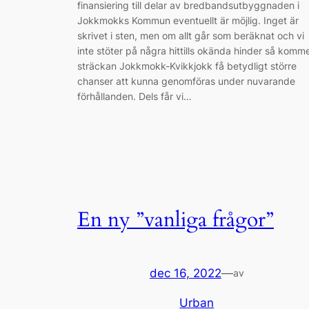
finansiering till delar av bredbandsutbyggnaden i
Jokkmokks Kommun eventuellt är möjlig. Inget är
skrivet i sten, men om allt går som beräknat och vi
inte stöter på några hittills okända hinder så komm
sträckan Jokkmokk-Kvikkjokk få betydligt större
chanser att kunna genomföras under nuvarande
förhållanden. Dels får vi…
En ny ”vanliga frågor”
dec 16, 2022
—
av
Urban