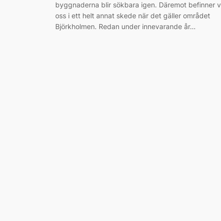
byggnaderna blir sökbara igen. Däremot befinner v
oss i ett helt annat skede när det gäller området
Björkholmen. Redan under innevarande år…